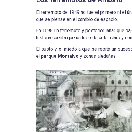
El terremoto de 1949 no fue el primero ni el ú
que se piense en el cambio de espacio.
En 1698 un terremoto y posterior lahar que ba
historia cuenta que un lodo de color claro y co
El susto y el miedo a que se repita un suceso
el
parque Montalvo
y zonas aledañas.