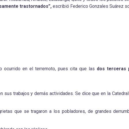
samente trastornados”,
escribió Federico Gonzales Suárez so
lo ocurrido en el terremoto, pues cita que las
dos terceras 
sus trabajos y demás actividades. Se dice que en la Catedral 
grietas que se tragaron a los pobladores, de grandes derrum