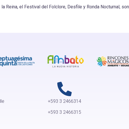
 la Reina, el Festival del Folclore, Desfile y Ronda Nocturnal, 
lle
+593 3 2466314
+593 3 2466315