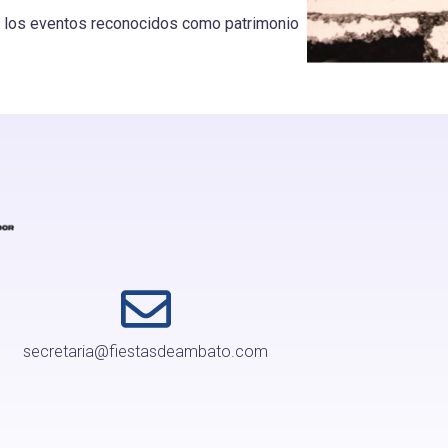
son los eventos reconocidos como patrimonio
secretaria@fiestasdeambato.com