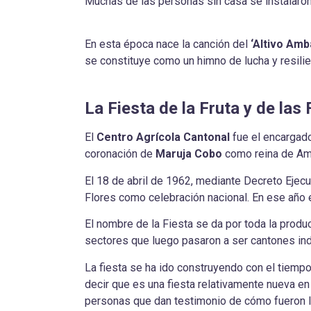
Muchas de las personas sin casa se instalaro
En esta época nace la canción del
‘Altivo Amb
se constituye como un himno de lucha y resilie
La Fiesta de la Fruta y de las 
El
Centro Agrícola Cantonal
fue el encargado
coronación de
Maruja Cobo
como reina de Amba
El 18 de abril de 1962, mediante Decreto Ejecu
Flores como celebración nacional. En ese año 
El nombre de la Fiesta se da por toda la prod
sectores que luego pasaron a ser cantones in
La fiesta se ha ido construyendo con el tiempo
decir que es una fiesta relativamente nueva e
personas que dan testimonio de cómo fueron 