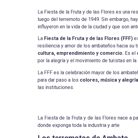
La Fiesta de la Fruta y de las Flores es una res
luego del terremoto de 1949. Sin embargo, ha
influyeron en la vida de la ciudad y que son an
La
Fiesta de la Fruta y de las Flores (FFF)
es
resiliencia y amor de los ambateños hacia su t
cultura, emprendimiento y comercio.
Es el
por la alegría y el movimiento de turistas en la
La FFF es la celebración mayor de los ambateñ
para dar paso a los
colores, música y alegrí
las instituciones.
La Fiesta de la Fruta y de las Flores nace a pa
donde exponga toda la industria y arte.
Los terremotos de Ambato