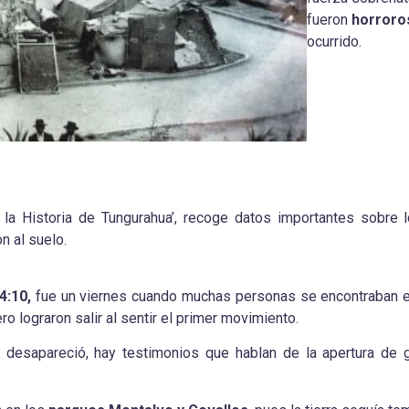
fueron
horroro
ocurrido.
 la Historia de Tungurahua’, recoge datos importantes sobre 
n al suelo.
4:10,
fue un viernes cuando muchas personas se encontraban en 
ro lograron salir al sentir el primer movimiento.
 desapareció, hay testimonios que hablan de la apertura de 