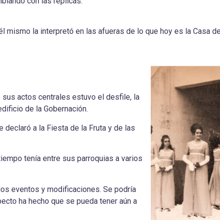
mblando con las réplicas.
l mismo la interpretó en las afueras de lo que hoy es la Casa de 
 sus actos centrales estuvo el desfile, la
dificio de la Gobernación.
se declaró a la Fiesta de la Fruta y de las
tiempo tenía entre sus parroquias a varios
 los eventos y modificaciones. Se podría
pecto ha hecho que se pueda tener aún a