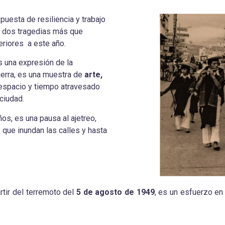
puesta de resiliencia y trabajo
y dos tragedias más que
teriores a este año.
 una expresión de la
ierra, es una muestra de
arte,
 espacio y tiempo atravesado
 ciudad.
os, es una pausa al ajetreo,
a
que inundan las calles y hasta
rtir del terremoto del
5 de agosto de 1949
, es un esfuerzo en