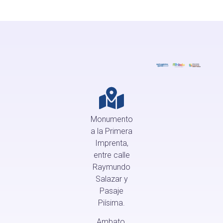
Monumento
a la Primera
Imprenta,
entre calle
Raymundo
Salazar y
Pasaje
Piísima.
Ambato,