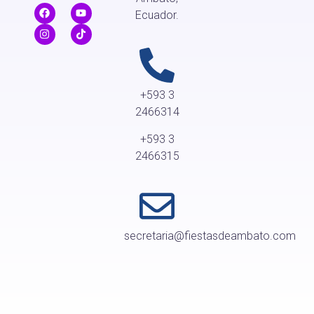
Ecuador.
+593 3
2466314
+593 3
2466315
secretaria@fiestasdeambato.com